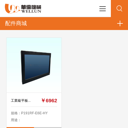
配件商城
￥6962
工業級平板...
規格：P191RF-E6E-HY
用途：