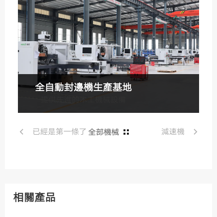
全自動封邊機生產基地
提供先進的木工機械設備
已經是第一條了
減速機
全部機械
相關產品